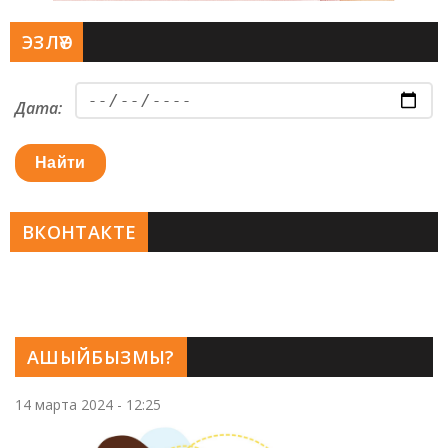
ЭЗЛӘҮ
Дата:
Найти
ВКОНТАКТЕ
АШЫЙБЫЗМЫ?
14 марта 2024 - 12:25