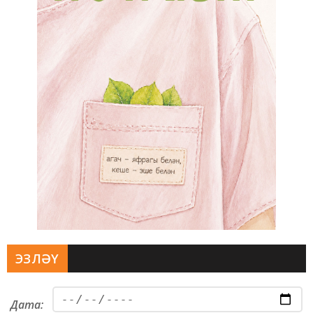
ЭЗЛӘҮ
Дата: