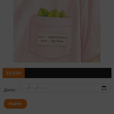
ЭЗЛӘҮ
Дата:
Найти