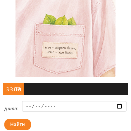
ЭЗЛӘҮ
Дата:
Найти