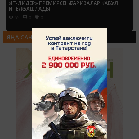
«IT-ЛИДЕР» ПРЕМИЯСЕНӘ ГАРИЗАЛАР КАБУЛ
ИТЕЛӘ БАШЛАДЫ
55
0
0
ЯҢА САН