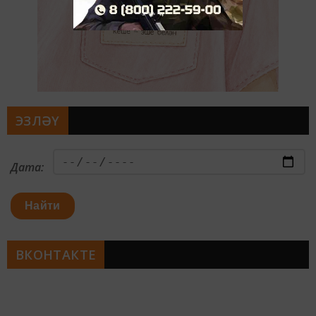
ЭЗЛӘҮ
Дата:
Найти
ВКОНТАКТЕ