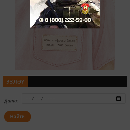
ЭЗЛӘҮ
Дата:
Найти