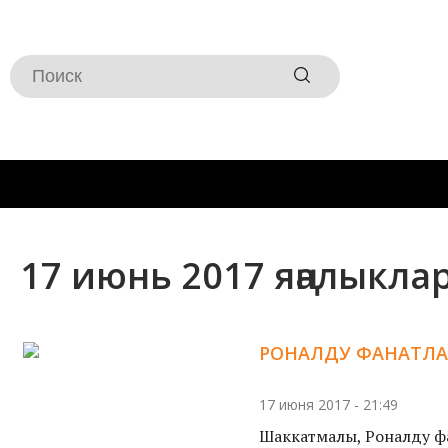
17 июнь 2017 яңалыкла
РОНАЛДУ ФАНАТЛАРЫ
17 июня 2017 - 21:49
Шаккатмалы, Роналду фа