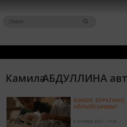
Камилә АБДУЛЛИНА ав
БЭМБИ, БУРАТИНО, 
УЙЛЫЙСЫҢМЫ?
9 октября 2021 - 13:26