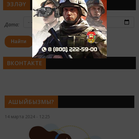
ЭЗЛӘҮ
Дата:
Найти
ВКОНТАКТЕ
АШЫЙБЫЗМЫ?
14 марта 2024 - 12:25