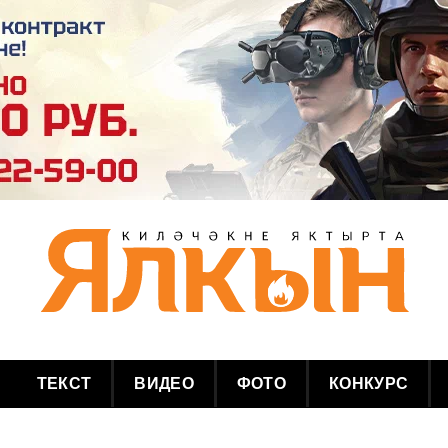
ТЕКСТ
ВИДЕО
ФОТО
КОНКУРС