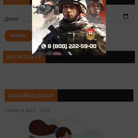
Дата:
Найти
ВКОНТАКТЕ
АШЫЙБЫЗМЫ?
14 марта 2024 - 12:25