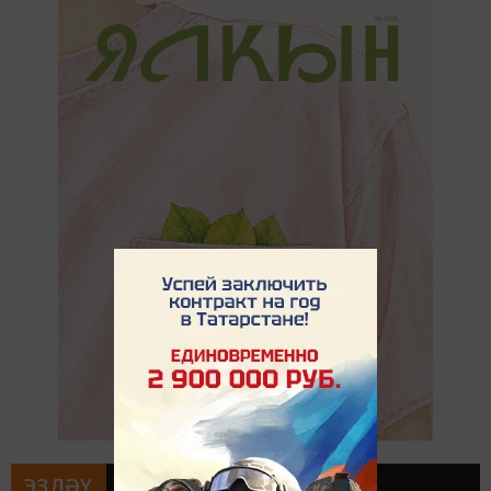
ЭЗЛӘҮ