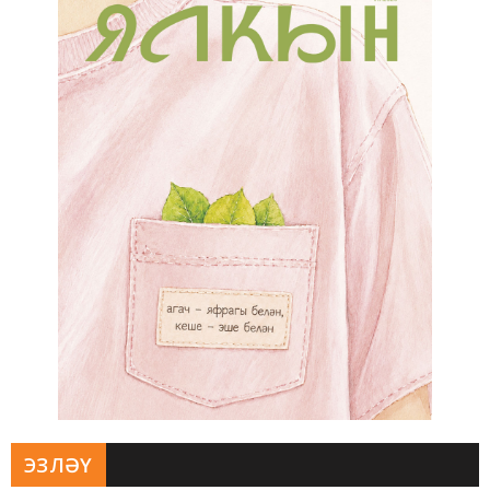
ЭЗЛӘҮ