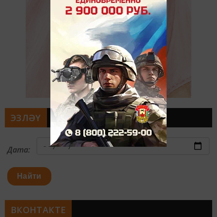
ЭЗЛӘҮ
Дата:
Найти
ВКОНТАКТЕ