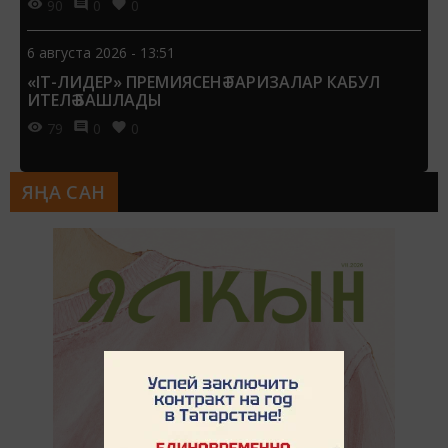
90
0
0
6 августа 2026 - 13:51
«IT-ЛИДЕР» ПРЕМИЯСЕНӘ ГАРИЗАЛАР КАБУЛ
ИТЕЛӘ БАШЛАДЫ
79
0
0
ЯҢА САН