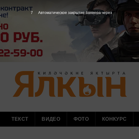
6
Автоматическое закрытие баннера через
ТЕКСТ
ВИДЕО
ФОТО
КОНКУРС