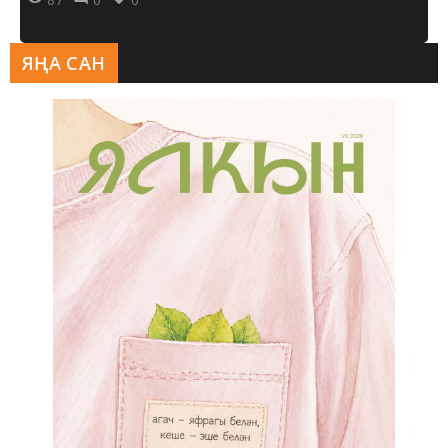
ЯҢА САН