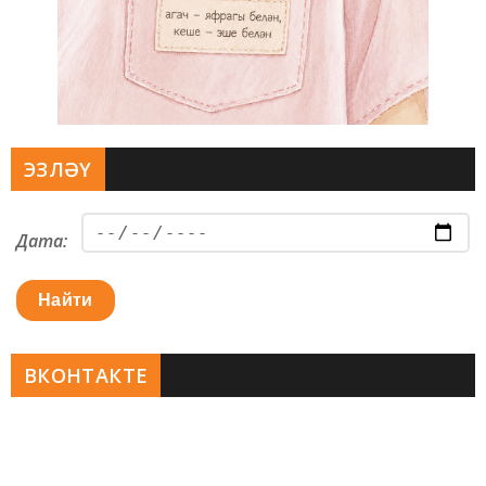
ЭЗЛӘҮ
Дата:
Найти
ВКОНТАКТЕ