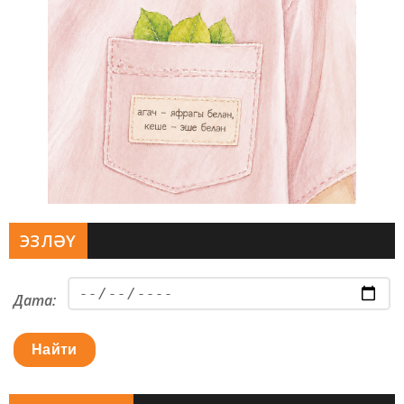
ЭЗЛӘҮ
Дата:
Найти