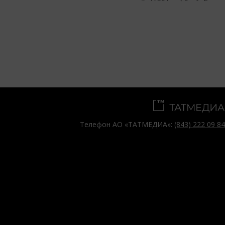
Телефон АО «ТАТМЕДИА»:
(843) 222 09 84