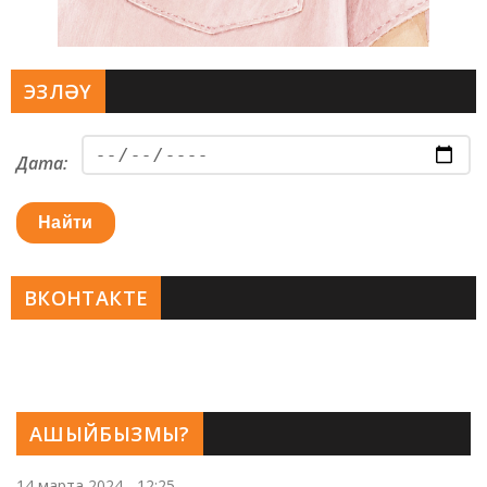
ЭЗЛӘҮ
Дата:
Найти
ВКОНТАКТЕ
АШЫЙБЫЗМЫ?
14 марта 2024 - 12:25