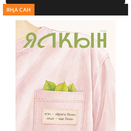
ЯҢА САН