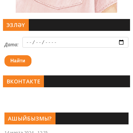
ЭЗЛӘҮ
Дата:
Найти
ВКОНТАКТЕ
АШЫЙБЫЗМЫ?
14 марта 2024 - 12:25