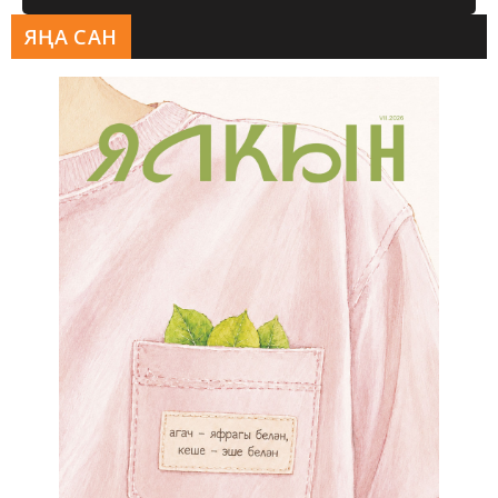
ЯҢА САН