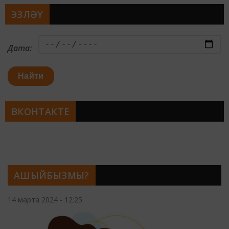
ЭЗЛӘҮ
Дата:
Найти
ВКОНТАКТЕ
АШЫЙБЫЗМЫ?
14 марта 2024 - 12:25