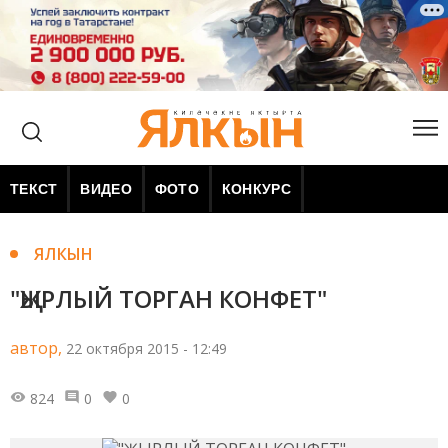
ТЕКСТ
ВИДЕО
ФОТО
КОНКУРС
ЯЛКЫН
"ҖЫРЛЫЙ ТОРГАН КОНФЕТ"
автор,
22 октября 2015 - 12:49
824
0
0