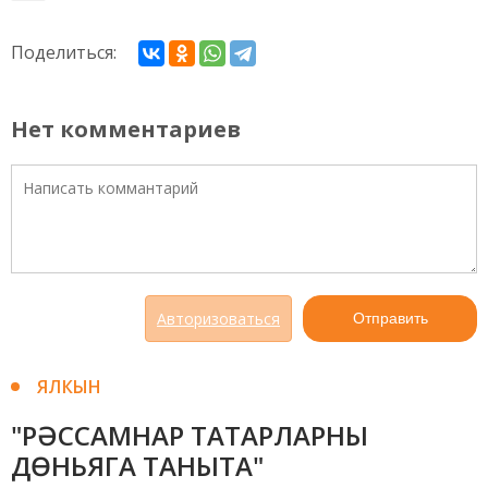
Поделиться:
Нет комментариев
Авторизоваться
Отправить
ЯЛКЫН
"РӘССАМНАР ТАТАРЛАРНЫ
ДӨНЬЯГА ТАНЫТА"