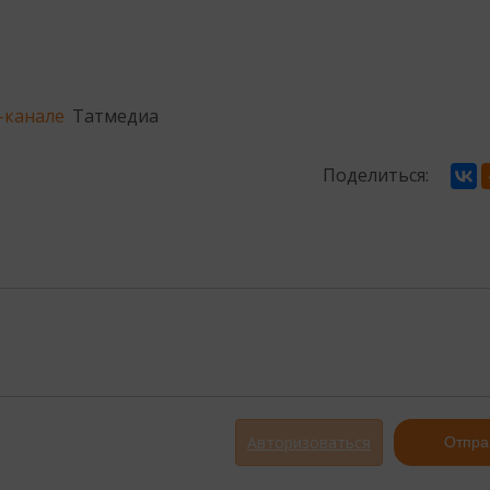
-канале
Татмедиа
Поделиться:
Авторизоваться
Отпра