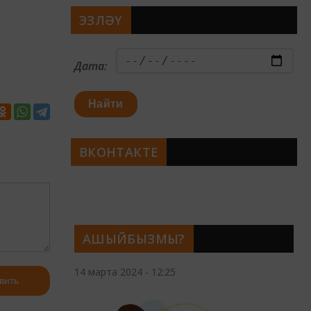
ЭЗЛӘҮ
Дата:
Найти
ВКОНТАКТЕ
АШЫЙБЫЗМЫ?
14 марта 2024 - 12:25
вить