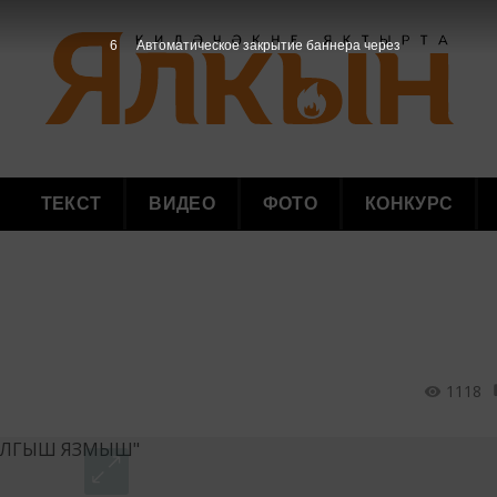
5
Автоматическое закрытие баннера через
ТЕКСТ
ВИДЕО
ФОТО
КОНКУРС
1118