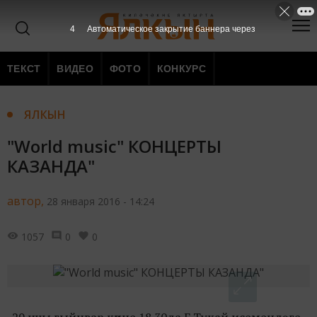
3
Автоматическое закрытие баннера через
ТЕКСТ
ВИДЕО
ФОТО
КОНКУРС
ЯЛКЫН
"World music" КОНЦЕРТЫ
КАЗАНДА"
автор,
28 января 2016 - 14:24
1057
0
0