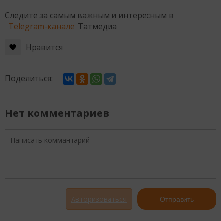
Следите за самым важным и интересным в
Telegram-канале
Татмедиа
Нравится
Поделиться:
Нет комментариев
Авторизоваться
Отправить