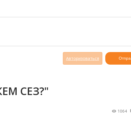
Авторизоваться
Отпра
КЕМ СЕЗ?"
1064