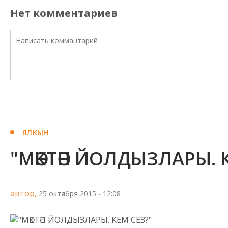
Нет комментариев
ЯЛКЫН
"МӘКТӘП ЙОЛДЫЗЛАРЫ. 
автор,
25 октября 2015 - 12:08