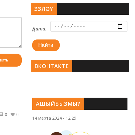
ЭЗЛӘҮ
Дата:
Найти
вить
ВКОНТАКТЕ
АШЫЙБЫЗМЫ?
0
0
14 марта 2024 - 12:25