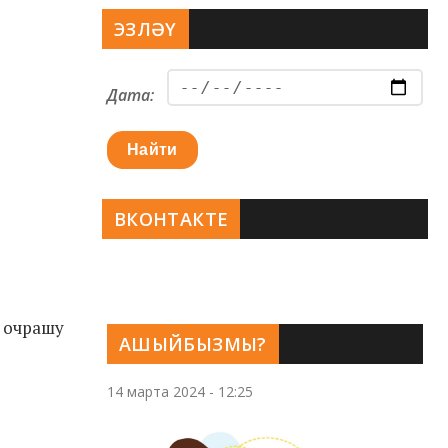
ЭЗЛӘҮ
Дата:
Найти
ВКОНТАКТЕ
, очрашу
АШЫЙБЫЗМЫ?
14 марта 2024 - 12:25