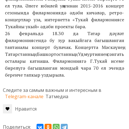
ел тула. Әлеге юбилей уңаеннан 2015-2016 концерт
сезонында филармониядә әдәби кичәләр, ретро-
концертлар уза, интернетта «Тукай филармониясе
Тукайны укый» әдәби проекты бара.
26 февральдә 18.30 да Татар дәүләт
филармониясендә бу зур вакыйгага багышланган
тантаналы концерт булачак. Концертта Мәскәүнең,
Татарстанның, Башкортостанның, Удмуртиянең сәнгать
осталары катнаша. Филармониягә Г.Тукай исеме
бирелүгә багышланган мондый чара 70 ел эчендә
беренче тапкыр уздырыла.
Следите за самым важным и интересным в
Telegram-канале
Татмедиа
Нравится
Поделиться: