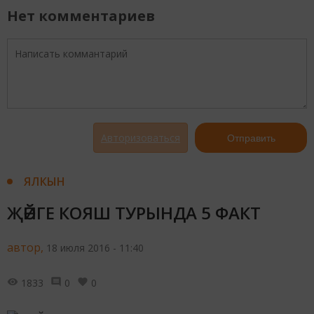
Нет комментариев
Авторизоваться
Отправить
ЯЛКЫН
ҖӘЙГЕ КОЯШ ТУРЫНДА 5 ФАКТ
автор,
18 июля 2016 - 11:40
1833
0
0