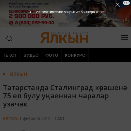
2
Автоматическое закрытие баннера через
ТЕКСТ
ВИДЕО
ФОТО
КОНКУРС
ЯЛКЫН
Татарстанда Сталинград көрәшенә
75 ел булу уңаеннан чаралар
узачак
автор,
1 февраля 2018 - 12:01