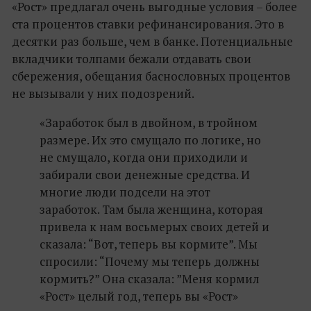
«Рост» предлагал очень выгодные условия – более
ста процентов ставки рефинансирования. Это в
десятки раз больше, чем в банке. Потенциальные
вкладчики толпами бежали отдавать свои
сбережения, обещания баснословных процентов
не вызывали у них подозрений.
«Заработок был в двойном, в тройном
размере. Их это смущало по логике, но
не смущало, когда они приходили и
забирали свои денежные средства. И
многие люди подсели на этот
заработок. Там была женщина, которая
привела к нам восьмерых своих детей и
сказала: “Вот, теперь вы кормите”. Мы
спросили: “Почему мы теперь должны
кормить?” Она сказала: ”Меня кормил
«Рост» целый год, теперь вы «Рост»