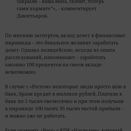
закрыли – ваша вина, значит, теперь
сами кормите”», – комментирует
Давлетьяров.
По мнению экспертов, вклад денег в финансовые
пирамиды – это банальное желание заработать
денег. Однако полицейские, исходя из опыта
расследований, напоминают – заработать
законно 100 процентов на своем вкладе
невозможно.
В случае с «Ростом» некоторые люди просто шли в
банк, брали кредит в миллион рублей. Платили в
банк по 5 тысяч ежемесячно и при этом получали
в пирамиде 100 тысяч. 95 тысяч чистой прибыли –
и можно уже не работать.
Если сравнить «Рост» с КПК «Наследие», который