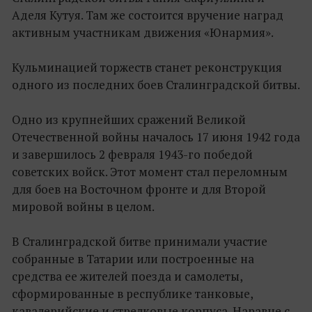
Аделя Кутуя. Там же состоится вручение наград
активным участникам движения «Юнармия».
Кульминацией торжеств станет реконструкция
одного из последних боев Сталинградской битвы.
Одно из крупнейших сражений Великой
Отечественной войны началось 17 июня 1942 года
и завершилось 2 февраля 1943-го победой
советских войск. Этот момент стал переломным
для боев на Восточном фронте и для Второй
мировой войны в целом.
В Сталинградской битве принимали участие
собранные в Татарии или построенные на
средства ее жителей поезда и самолеты,
сформированные в республике танковые,
кавалерийские и стрелковые корпуса. Наравне с