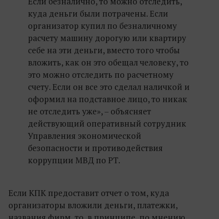
Если безналично, то можно отследить,
куда деньги были потрачены. Если
организатор купил по безналичному
расчету машину дорогую или квартиру
себе на эти деньги, вместо того чтобы
вложить, как он это обещал человеку, то
это можно отследить по расчетному
счету. Если он все это сделал наличкой и
оформил на подставное лицо, то никак
не отследить уже», – объясняет
действующий оперативный сотрудник
Управления экономической
безопасности и противодействия
коррупции МВД по РТ.
Если КПК предоставит отчет о том, куда
организаторы вложили деньги, платежки,
названия фирм, то, в принципе, по мнению