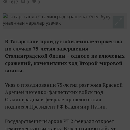
1617
0
0
В Татарстане пройдут юбилейные торжества
по случаю 75-летия завершения
Сталинградской битвы – одного из ключевых
сражений, изменивших ход Второй мировой
войны.
Указ о праздновании 75-летия разгрома Красной
Армией немецко-фашистских войск под
Сталинградом в феврале прошлого года
подписал Президент РФ Владимир Путин.
Государственный архив РТ 2 февраля откроет
тематическую выставку. В экспозицию войдут