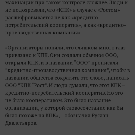
махинации при таком контроле сложнее. Люди и
не подозревали, что «КПК» в случае с «Ростом»
расшифровывается не как «кредитно-
потребительский кооператив», а как «кредитно-
производственная компания».
«Организаторы поняли, что слишком много глаз
привязано к КПК. Они создали обычное ООО,
открыли КПК, и в названии “ООО” прописали
”кредитно-производственная компания”, чтобы в
названии общества сократить это слово, написать
ООО ”КПК “Рост”. И люди думали, что этот КПК –
кредитно-потребительский кооператив. Но это
не было кооперативом. Это было название
организации, у которой словосочетание как бы
было похоже на КПК», – обозначил Руслан
Давлетьяров.