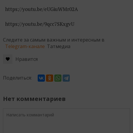
https://youtu.be/eUGiuWMr02A
https://youtu.be/9qcc7SKxgvU
Следите за самым важным и интересным в
Telegram-канале
Татмедиа
Нравится
Поделиться:
Нет комментариев