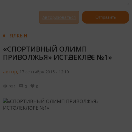
Авторизоваться
Отправить
ЯЛКЫН
«СПОРТИВНЫЙ ОЛИМП
ПРИВОЛЖЬЯ» ИСТӘЛЕКЛӘРЕ №1»
автор,
17 сентября 2015 - 12:10
751
0
0