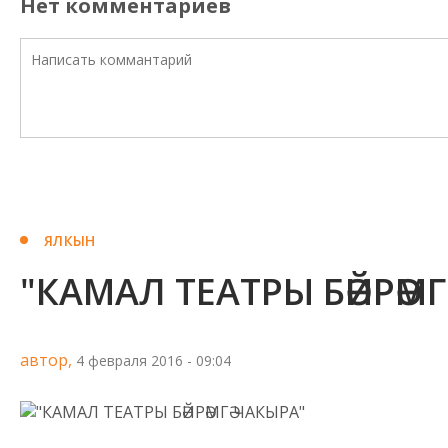
Нет комментариев
ЯЛКЫН
"КАМАЛ ТЕАТРЫ БӘЙРӘМГ
автор,
4 февраля 2016 - 09:04