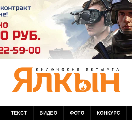
ТЕКСТ
ВИДЕО
ФОТО
КОНКУРС