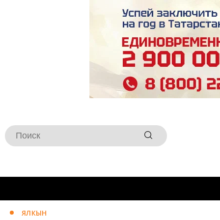
ЯЛКЫН