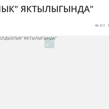
ЛЫК" ЯКТЫЛЫГЫНДА"
851