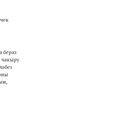
ичек
а бераз
а чакыру
ләбез
арны
ым,