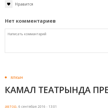
Нравится
Нет комментариев
ЯЛКЫН
КАМАЛ ТЕАТРЫНДА ПР
автор,
6 сентября 2016 - 13:01