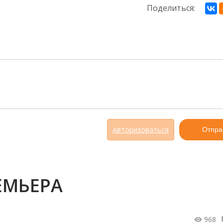
Поделиться:
Авторизоваться
Отпра
ЕМЬЕРА
968