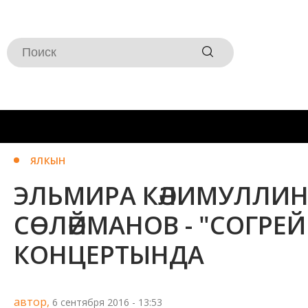
ЯЛКЫН
ЭЛЬМИРА КӘЛИМУЛЛИН
СӨЛӘЙМАНОВ - "СОГРЕ
КОНЦЕРТЫНДА
автор,
6 сентября 2016 - 13:53