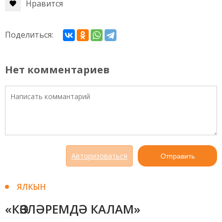
Нравится
Поделиться:
Нет комментариев
Авторизоваться
Отправить
ЯЛКЫН
«КӨЗЛӘРЕМДӘ КАЛАМ»