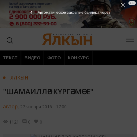
3
Автоматическое закрытие баннера через
ТЕКСТ
ВИДЕО
ФОТО
КОНКУРС
ЯЛКЫН
"ШАМАИЛЛӘР КҮРГӘЗМӘСЕ"
автор,
27 января 2016 - 17:00
1121
0
0