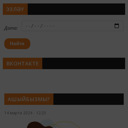
ЭЗЛӘҮ
Дата:
Найти
ВКОНТАКТЕ
АШЫЙБЫЗМЫ?
14 марта 2024 - 12:25