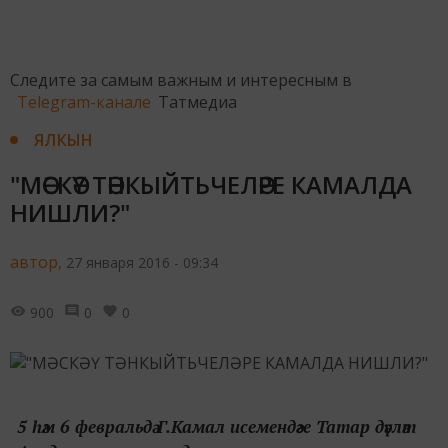
Следите за самым важным и интересным в
Telegram-канале
Татмедиа
ЯЛКЫН
"МӘСКӘҮ ТӘНКЫЙТЬЧЕЛӘРЕ КАМАЛДА
НИШЛИ?"
автор,
27 января 2016 - 09:34
900
0
0
5 һәм 6 февральдә Г.Камал исемендәге Татар дәүләт