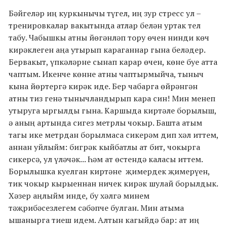
Бәйгеләр иң куркынычы түгел, иң зур стресс ул –
тренировкалар вакытында атлар белән уртак тел
табу. Чабышкы атны йөгәнләп тору өчен нинди көч
кирәклеген аңа утырып караганнар гына беләдер.
Бервакыт, үпкәләрне сынап карар өчен, көне буе атта
чаптым. Икенче көнне атны чаптырмыйча, тыныч
кына йөртергә кирәк иде. Бер чабарга өйрәнгән
атны тиз генә тынычландырып кара син! Мин менеп
утыруга ыргылды гына. Каршыда киртәле борылыш,
ә аның артында сигез метрлы чокыр. Башта атым
тагы ике метрдан борылмаса сикерәм дип хәл иттем,
аннан уйлыйм: бигрәк кыйбатлы ат бит, чокырга
сикерсә, ул үләчәк... Һәм ат өстендә каласы иттем.
Борылышка куелган киртәне
җимердек җимерүен,
тик чокыр кырыеннан ничек кирәк шулай борылдык.
Хәзер аңлыйм инде, бу хәлгә минем
тәҗрибәсезлегем сәбәпче булган. Мин атыма
ышанырга тиеш идем. Алтын кагыйдә бар: ат иң