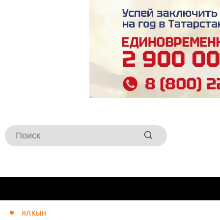
ЯЛКЫН