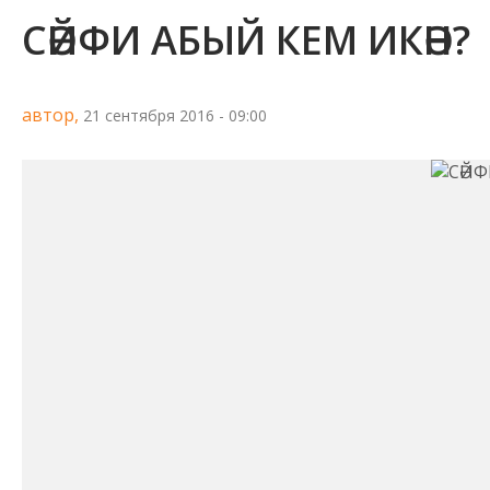
СӘЙФИ АБЫЙ КЕМ ИКӘН?
автор,
21 сентября 2016 - 09:00