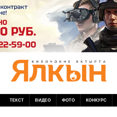
ТЕКСТ
ВИДЕО
ФОТО
КОНКУРС