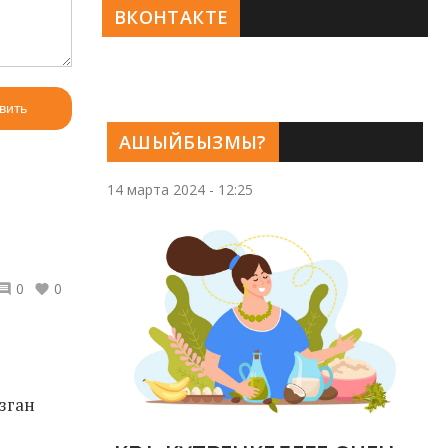
ВКОНТАКТЕ
вить
АШЫЙБЫЗМЫ?
14 марта 2024 - 12:25
0
0
зган