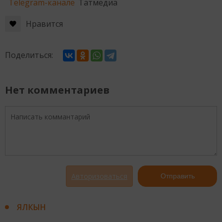
Telegram-канале
Татмедиа
Нравится
Поделиться:
Нет комментариев
Авторизоваться
Отправить
ЯЛКЫН