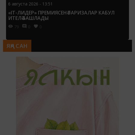
6 августа 2026 - 13:51
«IT-ЛИДЕР» ПРЕМИЯСЕНӘ ГАРИЗАЛАР КАБУЛ
ИТЕЛӘ БАШЛАДЫ
79
0
0
ЯҢА САН