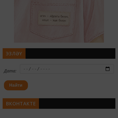
ЭЗЛӘҮ
Дата:
Найти
ВКОНТАКТЕ