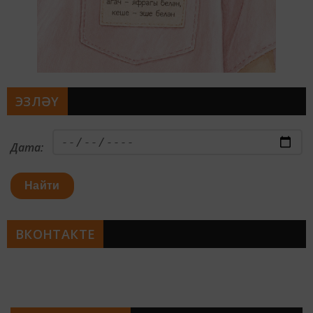
ЭЗЛӘҮ
Дата:
Найти
ВКОНТАКТЕ