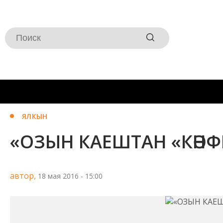
ЯЛКЫН
«ОЗЫН КАЕШТАН «КӘН
автор,
18 мая 2016 - 15:00