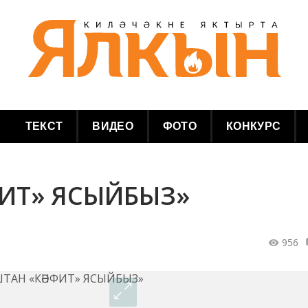
ТЕКСТ
ВИДЕО
ФОТО
КОНКУРС
ФИТ» ЯСЫЙБЫЗ»
956