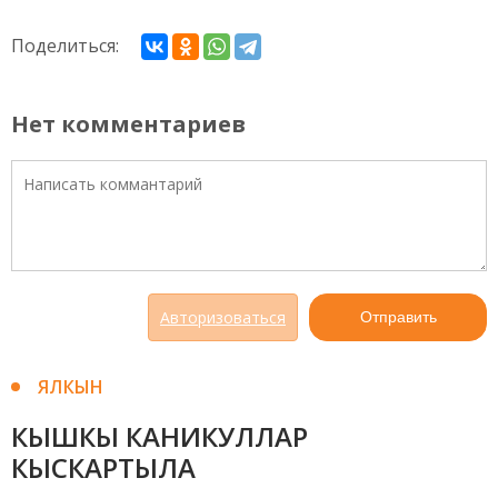
Поделиться:
Нет комментариев
Авторизоваться
Отправить
ЯЛКЫН
КЫШКЫ КАНИКУЛЛАР
КЫСКАРТЫЛА