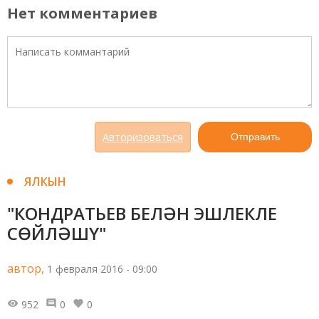
Нет комментариев
Авторизоваться
Отправить
ЯЛКЫН
"КОНДРАТЬЕВ БЕЛӘН ЭШЛЕКЛЕ
СӨЙЛӘШҮ"
автор,
1 февраля 2016 - 09:00
952
0
0