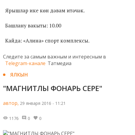
Ярышлар ике көн дәвам итәчәк.
Башлану вакыты: 10.00
Кайда: «Алина» спорт комплексы.
Следите за самым важным и интересным в
Telegram-канале
Татмедиа
ЯЛКЫН
"МАГНИТЛЫ ФОНАРЬ СЕРЕ"
автор,
29 января 2016 - 11:21
1176
0
0