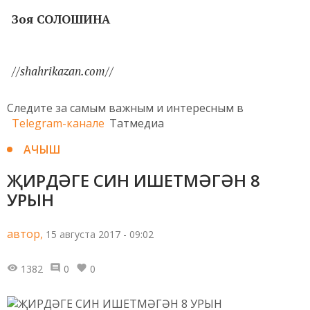
Зоя СОЛОШИНА
//shahrikazan.com//
Следите за самым важным и интересным в
Telegram-канале
Татмедиа
АЧЫШ
ҖИРДӘГЕ СИН ИШЕТМӘГӘН 8
УРЫН
автор,
15 августа 2017 - 09:02
1382
0
0