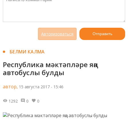
Авторизоваться
Отправить
БЕЛМИ КАЛМА
Республика мәктәпләре яңа
автобуслы булды
автор,
15 августа 2017 - 15:46
1292
0
0