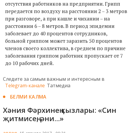
отсутствия работников на предприятии. Грипп
передается по воздуху на расстоянии 2 – 3 метров
при разговоре, а при кашле и чихании – на
расстоянии 6 – 8 метров. В период эпидемии
заболевает до 40 процентов сотрудников,
больной гриппом может заразить 50 процентов
членов своего коллектива, в среднем по причине
заболевания гриппом работник пропускает от 7
до 10 рабочих дней.
Следите за самым важным и интересным в
Telegram-канале
Татмедиа
БЕЛМИ КАЛМА
Хәния Фәрхинең кызлары: «Син
җитмисең, әни...»
автор,