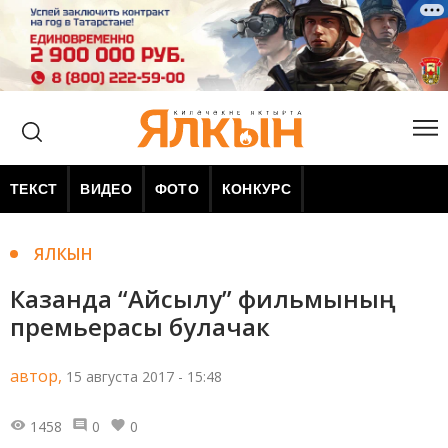
ТЕКСТ
ВИДЕО
ФОТО
КОНКУРС
ЯЛКЫН
Казанда “Айсылу” фильмының
премьерасы булачак
автор,
15 августа 2017 - 15:48
1458
0
0