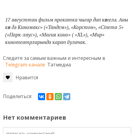
17 августтан фильм прокатка чыгар дип көтелә. Аны
көн дә Киномакс» («Тандем»), «Корстон», «Cinema 5»
(«Парк-хаус»), «Магия кино» ( «XL»), «Мир»
кинотеатрларында карап булачак.
Следите за самым важным и интересным в
Telegram-канале
Татмедиа
Нравится
Поделиться:
Нет комментариев