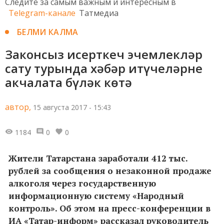
Следите за самым важным и интересным в
Telegram-канале
Татмедиа
БЕЛМИ КАЛМА
Законсыз исерткеч эчемлекләр
сату турында хәбәр итүчеләрне
акчалата бүләк көтә
автор,
15 августа 2017 - 15:43
1184
0
0
Жители Татарстана заработали 412 тыс.
рублей за сообщения о незаконной продаже
алкоголя через государственную
информационную систему «Народный
контроль». Об этом на пресс-конференции в
ИА «Татар-информ» рассказал руководитель