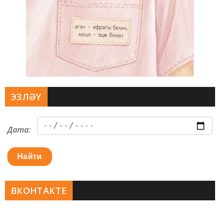
ЭЗЛӘҮ
Дата:
Найти
ВКОНТАКТЕ