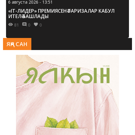
6 августа 2026 - 13:51
«IT-ЛИДЕР» ПРЕМИЯСЕНӘ ГАРИЗАЛАР КАБУЛ
ИТЕЛӘ БАШЛАДЫ
81
0
0
ЯҢА САН