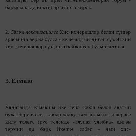
барысына да игътибар итәргә кирәк.
2
. Сөйләм локализациясе
Хис-кичерешләр белән сүзләр
арасында аерма булса - кеше алдый дигән сүз. Ягъни
хис-кичерешләр сүзләргә бәйләнгән булырга тиеш.
3. Елмаю
Алдаганда елмаюны ике генә сәбәп белән аңлатып
була. Беренчесе — авыр хәлдә калганлыкны яшерәсе
килү теләге (рус телендә «глупая улыбка» дигән
термин да бар). Икенче сәбәп - чын хис-