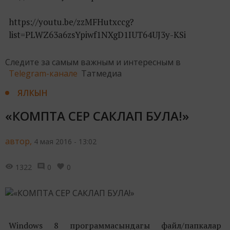
https://youtu.be/zzMFHutxccg?
list=PLWZ63a6zsYpiwf1NXgD1IUT64UJ3y-KSi
Следите за самым важным и интересным в
Telegram-канале
Татмедиа
ЯЛКЫН
«КОМПТА СЕР САКЛАП БУЛА!»
автор,
4 мая 2016 - 13:02
1322
0
0
Windows 8 программасындагы файл/папкалар