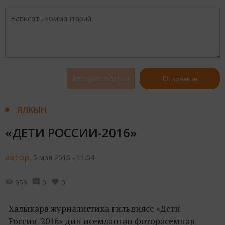
Авторизоваться
Отправить
ЯЛКЫН
«ДЕТИ РОССИИ-2016»
автор,
5 мая 2016 - 11:04
959
0
0
Халыкара журналистика гильдиясе «Дети
России-2016» дип исемләнгән фоторәсемнәр