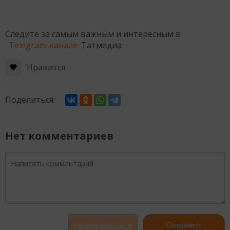
Следите за самым важным и интересным в
Telegram-канале
Татмедиа
Нравится
Поделиться:
Нет комментариев
Авторизоваться
Отправить