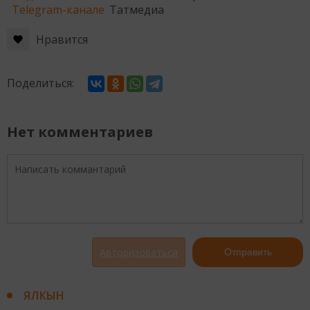
Telegram-канале
Татмедиа
Нравится
Поделиться:
Нет комментариев
Авторизоваться
Отправить
ЯЛКЫН