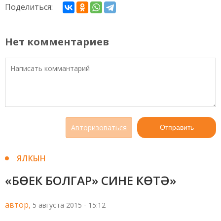
Поделиться:
Нет комментариев
Авторизоваться
Отправить
ЯЛКЫН
«БӨЕК БОЛГАР» СИНЕ КӨТӘ»
автор,
5 августа 2015 - 15:12