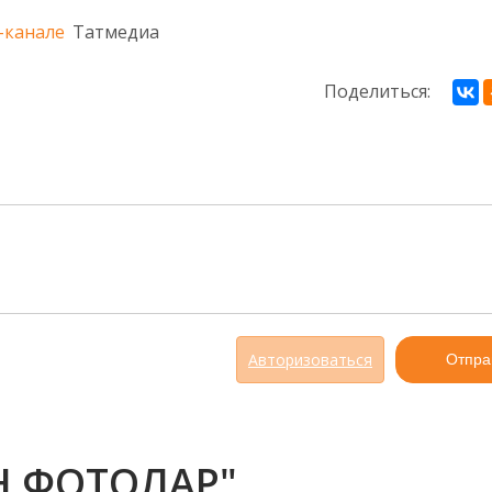
-канале
Татмедиа
Поделиться:
Авторизоваться
Отпра
 ФОТОЛАР"