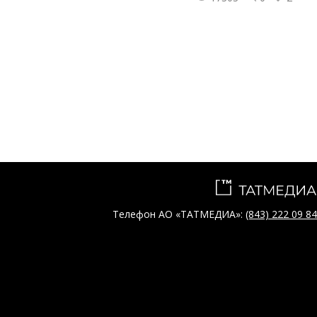
Телефон АО «ТАТМЕДИА»:
(843) 222 09 84