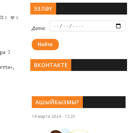
ЭЗЛӘҮ
0
0
Дата:
Найти
ара 7
ВКОНТАКТЕ
етта»,
АШЫЙБЫЗМЫ?
14 марта 2024 - 12:25