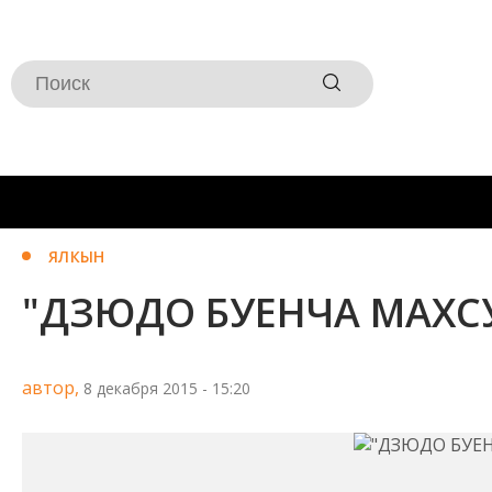
ЯЛКЫН
"ДЗЮДО БУЕНЧА МАХС
автор,
8 декабря 2015 - 15:20