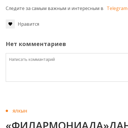
Следите за самым важным и интересным в
Telegram
Нравится
Нет комментариев
ЯЛКЫН
«ФИЛАРМОНИАДА»ДАН