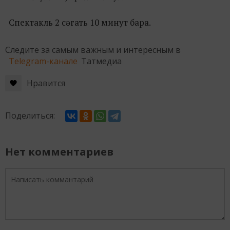
Спектакль 2 сәгать 10 минут бара.
Следите за самым важным и интересным в
Telegram-канале
Татмедиа
Нравится
Поделиться:
Нет комментариев