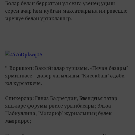
Болар белән беррәттән ул сезгә үзенең уңыш
серен ачар һәм куйган максатларына ни рәвешле
ирешүе белән уртаклашыр.
* Воркшоп: Вакыйгалар туризмы. «Печән базары"
ярминкәсе – дәвер чагылышы. "Кисекбаш" әдәби
юл күрсәткече.
Спикерлар: Гөлназ Бәдретдин, Бөтендөнья татар
яшьләре форумы рәисе урынбасары; Эльза
Набиуллина, "Мәгариф" журналының бүлек
мөхәрирре;