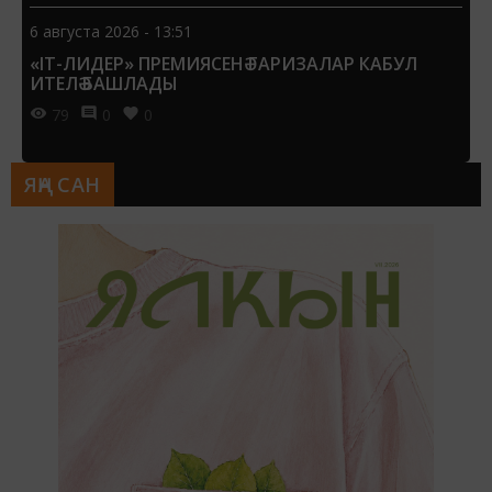
6 августа 2026 - 13:51
«IT-ЛИДЕР» ПРЕМИЯСЕНӘ ГАРИЗАЛАР КАБУЛ
ИТЕЛӘ БАШЛАДЫ
79
0
0
ЯҢА САН