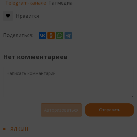
Telegram-канале
Татмедиа
Нравится
Поделиться:
Нет комментариев
Авторизоваться
Отправить
ЯЛКЫН